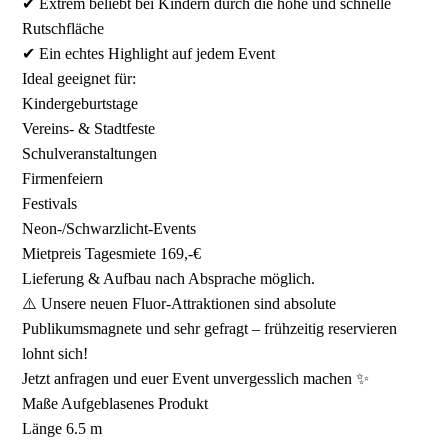
✔ Extrem beliebt bei Kindern durch die hohe und schnelle
Rutschfläche
✔ Ein echtes Highlight auf jedem Event
Ideal geeignet für:
Kindergeburtstage
Vereins- & Stadtfeste
Schulveranstaltungen
Firmenfeiern
Festivals
Neon-/Schwarzlicht-Events
Mietpreis Tagesmiete 169,-€
Lieferung & Aufbau nach Absprache möglich.
⚠️ Unsere neuen Fluor-Attraktionen sind absolute
Publikumsmagnete und sehr gefragt – frühzeitig reservieren
lohnt sich!
Jetzt anfragen und euer Event unvergesslich machen ✨
Maße Aufgeblasenes Produkt
Länge 6.5 m