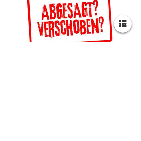
Natürlich können wir Ihnen keine Garantie auf schönes und
sonniges Wetter am Tage Ihrer Veranstaltung geben.
Sollte das Wetter am Tag der Veranstaltung den Aufbau und
Betrieb der Hüpfburg aber nicht zulassen, können Sie vom
Vertrag zurücktreten und es entstehen keine Kosten für Sie.