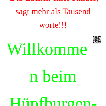
sagt mehr als Tausend
worte!!!
Willkomme
n beim
Hüpfburgen-