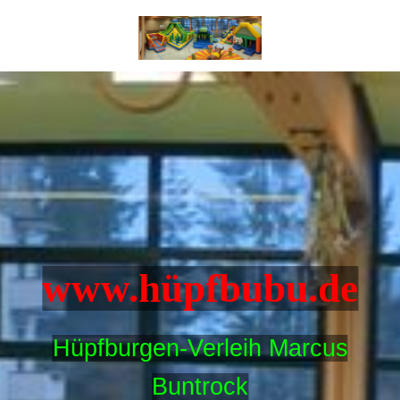
www.hüpfbubu.de
Hüpfburgen-Verleih Marcus
Buntrock